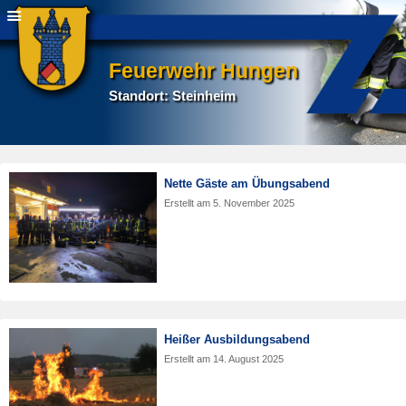
Feuerwehr Hungen
Standort: Steinheim
Nette Gäste am Übungsabend
Erstellt am
5. November 2025
Heißer Ausbildungsabend
Erstellt am
14. August 2025