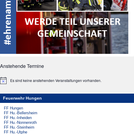
Anstehende Termine
Es sind keine anstehenden Veranstaltungen vorhanden.
Hinweis
Feuerwehr Hungen
FF Hungen
FF Hu.-Bellersheim
FF Hu.-Inheiden
FF Hu.-Nonnenroth
FF Hu.-Steinheim
FF Hu.-Utphe