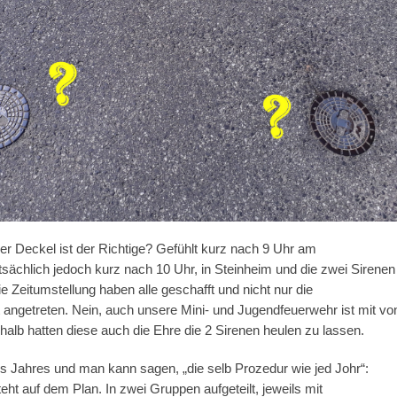
r Deckel ist der Richtige? Gefühlt kurz nach 9 Uhr am
sächlich jedoch kurz nach 10 Uhr, in Steinheim und die zwei Sirenen
ie Zeitumstellung haben alle geschafft und nicht nur die
t angetreten. Nein, auch unsere Mini- und Jugendfeuerwehr ist mit vo
halb hatten diese auch die Ehre die 2 Sirenen heulen zu lassen.
s Jahres und man kann sagen, „die selb Prozedur wie jed Johr“:
ht auf dem Plan. In zwei Gruppen aufgeteilt, jeweils mit