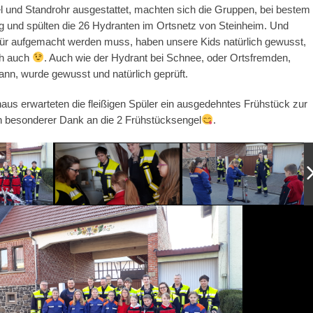
 und Standrohr ausgestattet, machten sich die Gruppen, bei bestem
g und spülten die 26 Hydranten im Ortsnetz von Steinheim. Und
ür aufgemacht werden muss, haben unsere Kids natürlich gewusst,
ch auch
. Auch wie der Hydrant bei Schnee, oder Ortsfremden,
nn, wurde gewusst und natürlich geprüft.
us erwarteten die fleißigen Spüler ein ausgedehntes Frühstück zur
ein besonderer Dank an die 2 Frühstücksengel
.