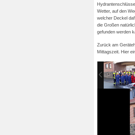
Hydrantenschlüssel
Wetter, auf den We
welcher Deckel daf
die Großen natürli
gefunden werden ka
Zurück am Geräteha
Mittagszeit. Hier 