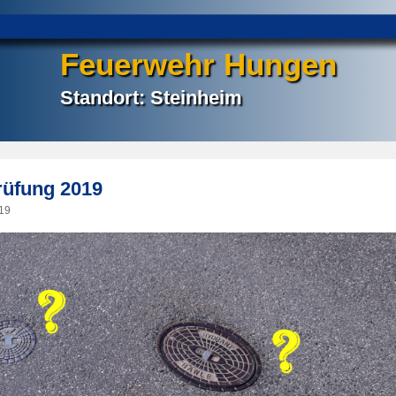
Feuerwehr Hungen
Standort: Steinheim
rüfung 2019
19