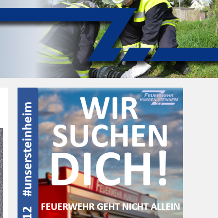
Post
navigation