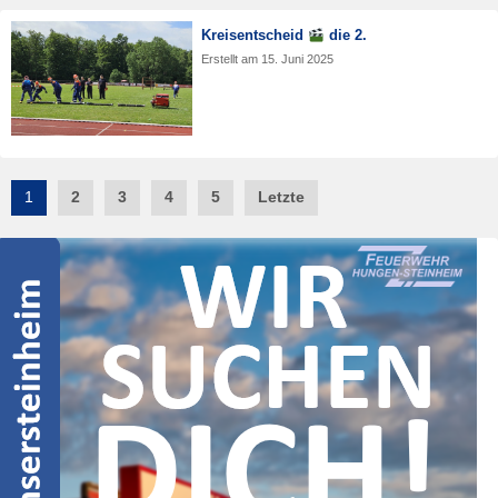
Kreisentscheid
die 2.
Erstellt am
15. Juni 2025
Post
1
2
3
4
5
Letzte
navigation