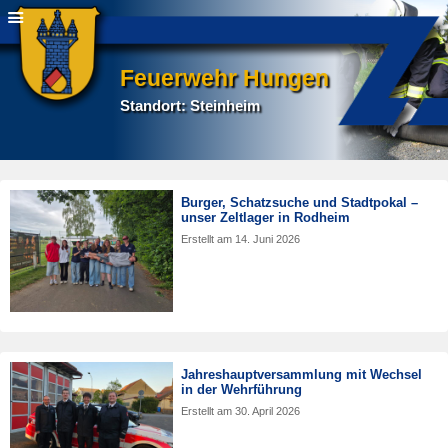
Feuerwehr Hungen
Standort: Steinheim
Burger, Schatzsuche und Stadtpokal –
unser Zeltlager in Rodheim
Erstellt am
14. Juni 2026
Jahreshauptversammlung mit Wechsel
in der Wehrführung
Erstellt am
30. April 2026