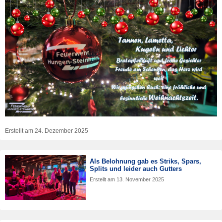
Erstellt am
24. Dezember 2025
Als Belohnung gab es Striks, Spars,
Splits und leider auch Gutters
Erstellt am
13. November 2025