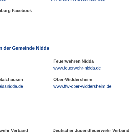
mburg Facebook
n der Gemeinde Nidda
Feuerwehren Nidda
www.feuerwehr-nidda.de
Salzhausen
Ober-Widdersheim
issnidda.de
www.ffw-ober-widdersheim.de
rwehr Verband
Deutscher Jugendfeuerwehr Verband