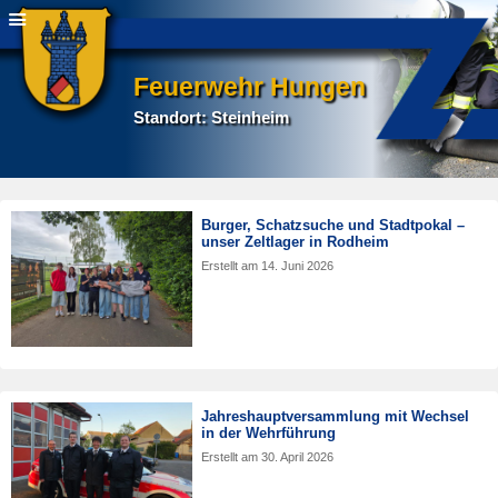
Feuerwehr Hungen
Standort: Steinheim
Burger, Schatzsuche und Stadtpokal –
unser Zeltlager in Rodheim
Erstellt am
14. Juni 2026
Jahreshauptversammlung mit Wechsel
in der Wehrführung
Erstellt am
30. April 2026