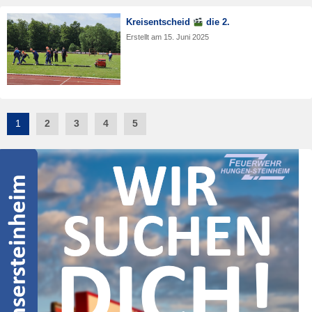
Kreisentscheid
die 2.
Erstellt am
15. Juni 2025
Post
1
2
3
4
5
navigation