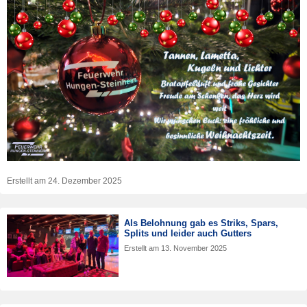
Erstellt am
24. Dezember 2025
Als Belohnung gab es Striks, Spars,
Splits und leider auch Gutters
Erstellt am
13. November 2025