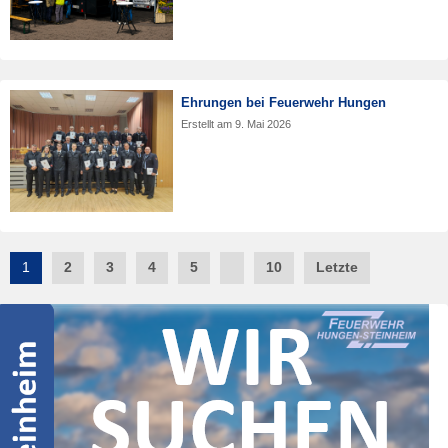
Ehrungen bei Feuerwehr Hungen
Erstellt am
9. Mai 2026
Post
1
2
3
4
5
10
Letzte
navigation