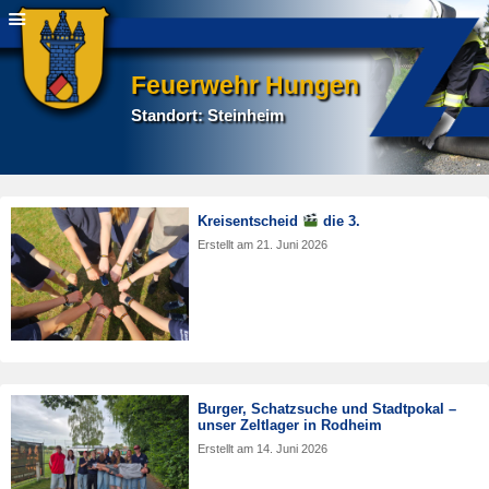
Feuerwehr Hungen
Standort: Steinheim
Kreisentscheid
die 3.
Erstellt am
21. Juni 2026
Burger, Schatzsuche und Stadtpokal –
unser Zeltlager in Rodheim
Erstellt am
14. Juni 2026