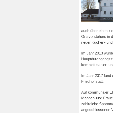
auch über einen kle
Ortsvorstehers in 
neuer Küchen- und
Im Jahr 2013 wurde
Hauptdurchgangsst
komplett saniert un
Im Jahr 2017 fand
Friedhof statt.
Auf kommunaler Ebe
Männer- und Frauen
zahlreiche Sportar
angeschlossenen V