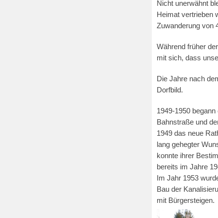
Nicht unerwähnt ble
Heimat vertrieben 
Zuwanderung von 4
Während früher der 
mit sich, dass uns
Die Jahre nach dem
Dorfbild.
1949-1950 begann d
Bahnstraße und de
1949 das neue Rat
lang gehegter Wuns
konnte ihrer Besti
bereits im Jahre 1
Im Jahr 1953 wurde
Bau der Kanalisier
mit Bürgersteigen.