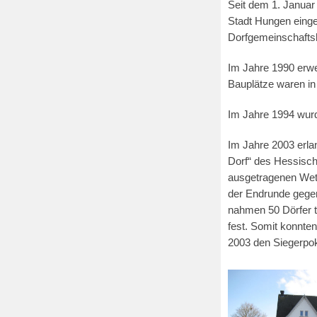
Seit dem 1. Januar
Stadt Hungen einge
Dorfgemeinschafts
Im Jahre 1990 erwe
Bauplätze waren in
Im Jahre 1994 wur
Im Jahre 2003 erlan
Dorf“ des Hessisch
ausgetragenen Wett
der Endrunde gegen
nahmen 50 Dörfer t
fest. Somit konnte
2003 den Siegerpo