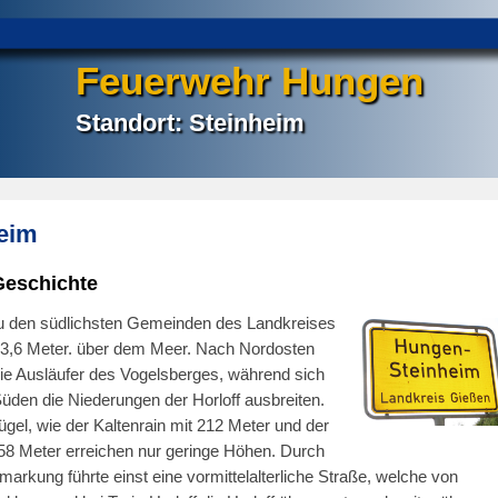
Feuerwehr Hungen
Standort: Steinheim
eim
Geschichte
zu den südlichsten Gemeinden des Landkreises
33,6 Meter. über dem Meer. Nach Nordosten
 die Ausläufer des Vogelsberges, während sich
den die Niederungen der Horloff ausbreiten.
gel, wie der Kaltenrain mit 212 Meter und der
58 Meter erreichen nur geringe Höhen. Durch
arkung führte einst eine vormittelalterliche Straße, welche von