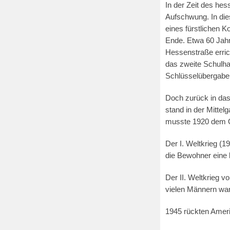
In der Zeit des he
Aufschwung. In die
eines fürstlichen 
Ende. Etwa 60 Jah
Hessenstraße erric
das zweite Schulha
Schlüsselübergabe 
Doch zurück in das
stand in der Mitte
musste 1920 dem O
Der I. Weltkrieg (1
die Bewohner eine k
Der II. Weltkrieg v
vielen Männern war
1945 rückten Amerik