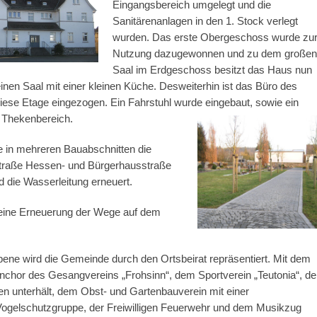
Eingangsbereich umgelegt und die
Sanitärenanlagen in den 1. Stock verlegt
wurden. Das erste Obergeschoss wurde zu
Nutzung dazugewonnen und zu dem großen
Saal im Erdgeschoss besitzt das Haus nun
inen Saal mit einer kleinen Küche. Desweiterhin ist das Büro des
diese Etage eingezogen. Ein Fahrstuhl wurde eingebaut, sowie ein
 Thekenbereich.
 in mehreren Bauabschnitten die
raße Hessen- und Bürgerhausstraße
d die Wasserleitung erneuert.
 eine Erneuerung der Wege auf dem
ne wird die Gemeinde durch den Ortsbeirat repräsentiert. Mit dem
chor des Gesangvereins „Frohsinn“, dem Sportverein „Teutonia“, de
ten unterhält, dem Obst- und Gartenbauverein mit einer
ogelschutzgruppe, der Freiwilligen Feuerwehr und dem Musikzug