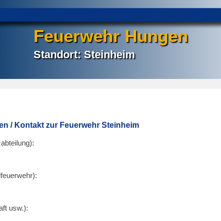
Feuerwehr Hungen
Standort: Steinheim
en / Kontakt zur Feuerwehr Steinheim
abteilung):
feuerwehr):
aft usw.):