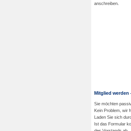
anschreiben.
Mitglied werden
Sie möchten passiv
Kein Problem, wir h
Laden Sie sich dur
Ist das Formular ko
des Vorstands ab.