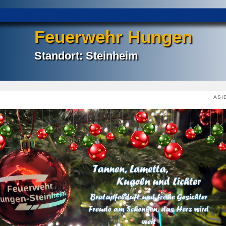
Feuerwehr Hungen
Standort: Steinheim
ASI