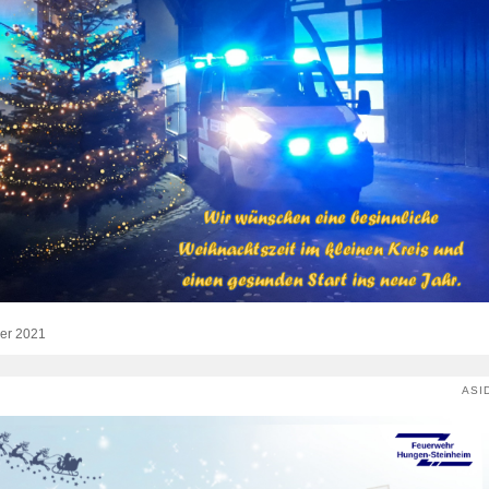
er 2021
ASI