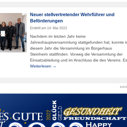
Neuer stellvertretender Wehrführer und
Beförderungen
Erstellt am
14. Mai 2022
Nachdem im letzten Jahr keine
Jahreshauptversammlung stattgefunden hat, konnte i
diesem Jahr die Versammlung im Bürgerhaus
Steinheim stattfinden. Vorweg die Versammlung der
Einsatzabteilung und im Anschluss die des Vereins. E
Weiterlesen →
ASI