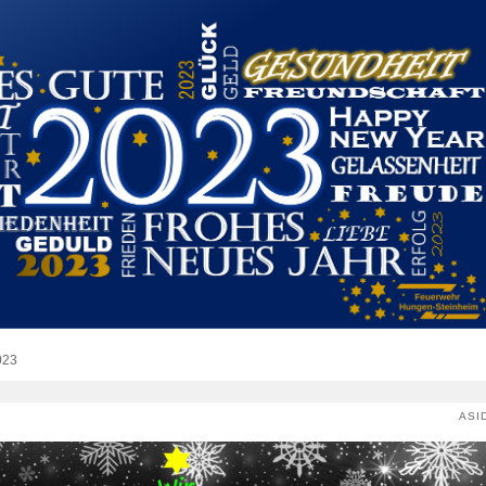
023
ASI