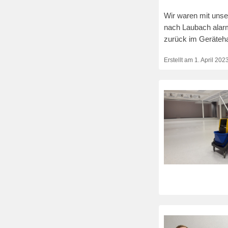
Wir waren mit un
nach Laubach alarm
zurück im Geräteh
Erstellt am
1. April 202