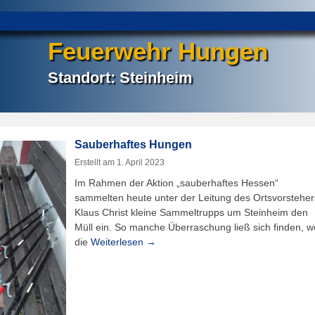
Feuerwehr Hungen
Standort: Steinheim
Sauberhaftes Hungen
Erstellt am
1. April 2023
Im Rahmen der Aktion „sauberhaftes Hessen“
sammelten heute unter der Leitung des Ortsvorsteher
Klaus Christ kleine Sammeltrupps um Steinheim den
Müll ein. So manche Überraschung ließ sich finden, w
die
Weiterlesen →