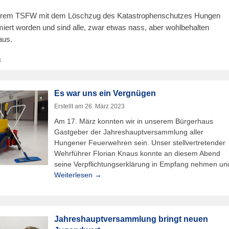
serem TSFW mit dem Löschzug des Katastrophenschutzes Hungen
iert worden und sind alle, zwar etwas nass, aber wohlbehalten
aus.
3
Es war uns ein Vergnügen
Erstellt am
26. März 2023
Am 17. März konnten wir in unserem Bürgerhaus
Gastgeber der Jahreshauptversammlung aller
Hungener Feuerwehren sein. Unser stellvertretender
Wehrführer Florian Knaus konnte an diesem Abend
seine Verpflichtungserklärung in Empfang nehmen un
Weiterlesen →
Jahreshauptversammlung bringt neuen