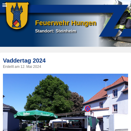
Feuerwehr Hungen
Standort: Steinheim
P
Vaddertag 2024
na
Erstellt am
12. Mai 2024