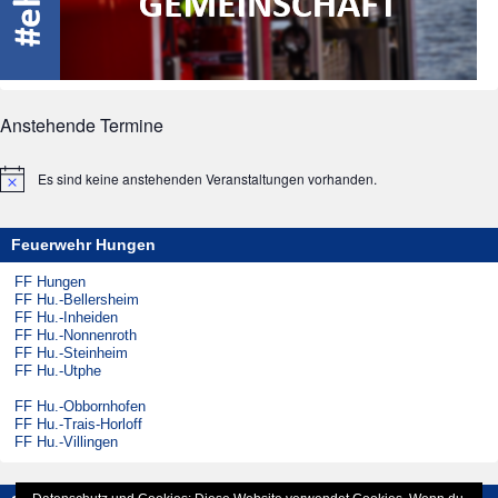
Anstehende Termine
Es sind keine anstehenden Veranstaltungen vorhanden.
Hinweis
Feuerwehr Hungen
FF Hungen
FF Hu.-Bellersheim
FF Hu.-Inheiden
FF Hu.-Nonnenroth
FF Hu.-Steinheim
FF Hu.-Utphe
FF Hu.-Obbornhofen
FF Hu.-Trais-Horloff
FF Hu.-Villingen