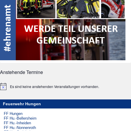
Anstehende Termine
Es sind keine anstehenden Veranstaltungen vorhanden.
Hinweis
Feuerwehr Hungen
FF Hungen
FF Hu.-Bellersheim
FF Hu.-Inheiden
FF Hu.-Nonnenroth