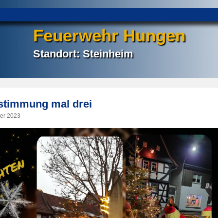
Feuerwehr Hungen
Standort: Steinheim
stimmung mal drei
er 2023