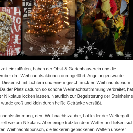
eit einzuläuten, haben der Obst-& Gartenbauverein und die
mber drei Weihnachtsaktionen durchgeführt. Angefangen wurde
. Dieser ist mit Lichtern und einem geschmückten Weihnachtsbaum
 Da der Platz dadurch so schöne Weihnachtsstimmung verbreitet, hat
er Nikolaus locken lassen. Natürlich zur Begeisterung der Steinheime
 wurde groß und klein durch heiße Getränke versüßt.
ihnachtsstimmung, dem Weihnachtszauber, hat leider der Wettergott
pielt wie am Nikolaus. Aber einige trotzten dem Wetter und ließen sic
ten Weihnachtspunsch, die leckeren gebackenen Waffeln unserer