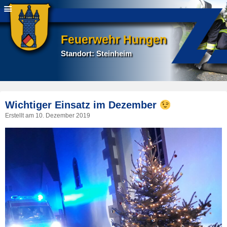
Feuerwehr Hungen
Standort: Steinheim
P
Wichtiger Einsatz im Dezember
na
Erstellt am
10. Dezember 2019