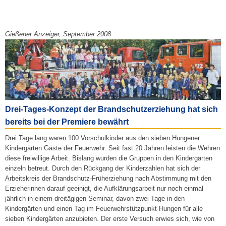
Gießener Anzeiger, September 2008
Drei-Tages-Konzept der Brandschutzerziehung hat sich
bereits bei der Premiere bewährt
Drei Tage lang waren 100 Vorschulkinder aus den sieben Hungener
Kindergärten Gäste der Feuerwehr. Seit fast 20 Jahren leisten die Wehren
diese freiwillige Arbeit. Bislang wurden die Gruppen in den Kindergärten
einzeln betreut. Durch den Rückgang der Kinderzahlen hat sich der
Arbeitskreis der Brandschutz-Früherziehung nach Abstimmung mit den
Erzieherinnen darauf geeinigt, die Aufklärungsarbeit nur noch einmal
jährlich in einem dreitägigen Seminar, davon zwei Tage in den
Kindergärten und einen Tag im Feuerwehrstützpunkt Hungen für alle
sieben Kindergärten anzubieten. Der erste Versuch erwies sich, wie von