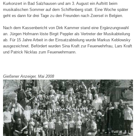
Kurkonzert in Bad Salzhausen und am 3. Au­gust ein Auftritt beim
musikalischen Sommer auf dem Schiffenberg statt. Eine Woche später
geht es dann für drei Tage zu den Freunden nach Zoersel in Belgien.
Nach dem Kassenbericht von Dirk Kammer stand eine Ergänzungswahl
an. Jürgen Hofmann löste Birgit Peppler als Vertreter der Musikabtei­lung
ab. Für 15 Jahre Arbeit in der Einsatzabtei­lung wurde Markus Keblowsky
ausgezeichnet. Befördert wurden Sina Kraft zur Feuerwehr­frau, Lars Kraft
und Patrick Nicklas zum Feuer­wehrmann.
Gießener Anzeiger, Mai 2008