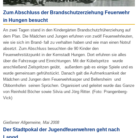
Zum Abschluss der Brandschutzerziehung Feuerwehr
in Hungen besucht
An zwei Tagen stand in den Kindergärten Brandschutzfrüherziehung auf
dem Plan. Die Mädchen und Jungen erfuhren von zwölf Feuerwehrleuten,
wie sie sich im Brand- fall zu verhalten haben und wie man einen Notruf
absetzt. Zum Abschluss besuchten die 90 Kinder den
Feuerwehrstützpunkt in der Kernstadt Hungen. Dort erfuhren sie alles
über die Fahrzeuge und Einrichtungen. Mit der Kübelspritze wurde
anschließend Zielspritzen geübt, außerdem gab es einige Spiele und es
wurde gemeinsam gefrühstückt. Danach galt die Aufmerksamkeit der
Mädchen und Jungen dem Feuerwehrkasper und Bellersheim und
Obbornhofen seinen Sprüchen. Organisiert und geleitet wurde das Ganze
von Reinhold Böcher sowie Silvia und Jörg Ritter. (Foto: Prangenberg-
Vick)
Gießener Allgemeine, Mai 2008
Der Stadtpokal der Jugendfeuerwehren geht nach
Langd