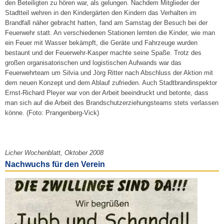
den Beteiligten zu hören war, als gelungen. Nachdem Mitglieder der
Stadtteil wehren in den Kindergärten den Kindern das Verhalten im
Brandfall näher gebracht hatten, fand am Samstag der Besuch bei der
Feuerwehr statt. An verschiedenen Stationen lernten die Kinder, wie man
ein Feuer mit Wasser bekämpft, die Geräte und Fahrzeuge wurden
bestaunt und der Feuerwehr-Kasper machte seine Spaße. Trotz des
großen organisatorischen und logistischen Aufwands war das
Feuerwehrteam um Silvia und Jörg Ritter nach Abschluss der Aktion mit
dem neuen Konzept und dem Ablauf zufrieden. Auch Stadtbrandinspektor
Ernst-Richard Pleyer war von der Arbeit beeindruckt und betonte, dass
man sich auf die Arbeit des Brandschutzerziehungsteams stets verlassen
könne. (Foto: Prangenberg-Vick)
Licher Wochenblatt, Oktober 2008
Nachwuchs für den Verein