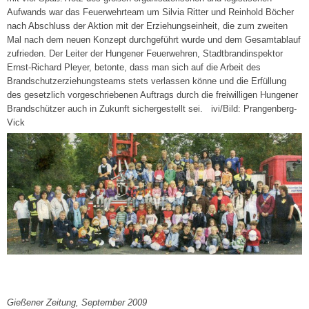
Aufwands war das Feuerwehrteam um Silvia Ritter und Reinhold Böcher
nach Abschluss der Aktion mit der Erziehungseinheit, die zum zweiten
Mal nach dem neuen Konzept durchgeführt wurde und dem Gesamtablauf
zufrieden. Der Leiter der Hungener Feuerwehren, Stadtbrandinspektor
Ernst-Richard Pleyer, betonte, dass man sich auf die Arbeit des
Brandschutzerziehungsteams stets verlassen könne und die Erfüllung
des gesetzlich vorgeschriebenen Auftrags durch die freiwilligen Hungener
Brandschützer auch in Zukunft sichergestellt sei. ivi/Bild: Prangenberg-
Vick
Gießener Zeitung, September 2009