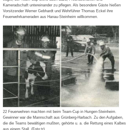
Kameradschaft untereinander zu pflegen. Als besondere Gäste hießen
Vorsitzender Werner Gebhardt und Wehrführer Thomas Eckel ihre
Feuerwehr­kameraden aus Hanau-Steinheim willkommen.
22 Feuerwehren machten mit beim Team-Cup in Hungen-Steinheim.
Gewinner war die Mannschaft aus Grünberg-Harbach. Zu den Aufgaben,
die die Teams bewältigen mußten, gehörte u. a. die Rettung eines Kalbes
aus einem Stall. (Foto:tr)