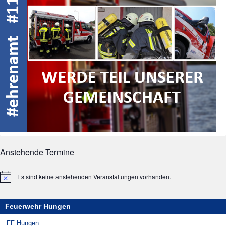
Anstehende Termine
Es sind keine anstehenden Veranstaltungen vorhanden.
Hinweis
Feuerwehr Hungen
FF Hungen