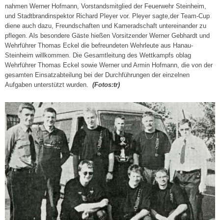
nahmen Werner Hofmann, Vorstandsmitglied der Feuerwehr Steinheim,
und Stadtbrandinspektor Richard Pleyer vor. Pleyer sagte,der Team-Cup
diene auch dazu, Freundschaften und Kameradschaft untereinander zu
pflegen. Als besondere Gäste hießen Vorsitzender Werner Gebhardt und
Wehrführer Thomas Eckel die befreundeten Wehrleute aus Hanau-
Steinheim willkommen. Die Gesamtleitung des Wettkampfs oblag
Wehrführer Thomas Eckel sowie Werner und Armin Hofmann, die von der
gesamten Einsatzabteilung bei der Durchführungen der einzelnen
Aufgaben unterstützt wurden.
(Fotos:tr)