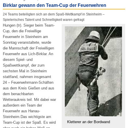
Birklar gewann den Team-Cup der Feuerwehren
24 Teams beteiligten sich an dem Spaß-Wettkampf in Steinheim –
Spielerisches Talent und Schnelligkeit waren gefragt
Hungen (tr). Sieger beim Team-
Cup, den die Freiwillige
Feuerwehr in Steinheim am
Sonntag veranstaltete, wurde
die Mannschaft der Freiwilligen
Feuerwehr aus Lich-Birklar. An
diesem Spiel- und
Spaßwettkampf, der zum
sechsten Mal in Steinheim
stattfand, nahmen insgesamt
24 – Feuerwehrmann-Schäften
aus dem Kreis Gießen und aus
dem benachbarten
Wetteraukreis teil. Mit dabei war
außerdem ein Team der
Feuerwehr aus Hanau-
Steinheim.Das wichtigste am
Kletterer an der Bordwand
Team-Cup ist der Spaß. Es wird