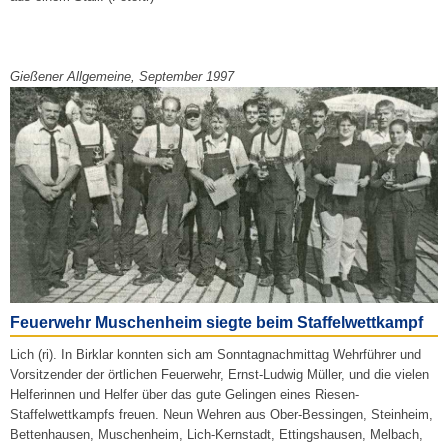
Gießener Allgemeine, September 1997
Feuerwehr Muschenheim siegte beim Staffelwettkampf
Lich (ri). In Birklar konnten sich am Sonntagnachmittag Wehrführer und
Vorsitzender der örtlichen Feuerwehr, Ernst-Ludwig Müller, und die vielen
Helferinnen und Helfer über das gute Gelingen eines Riesen-
Staffelwettkampfs freuen. Neun Wehren aus Ober-Bessingen, Steinheim,
Bettenhausen, Muschenheim, Lich-Kernstadt, Ettingshausen, Melbach,