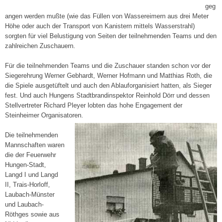
geg
angen werden mußte (wie das Füllen von Wassereimern aus drei Meter
Höhe oder auch der Transport von Kanistern mittels Wasserstrahl)
sorgten für viel Belustigung von Seiten der teilnehmenden Teams und den
zahlreichen Zuschauern.
Für die teilnehmenden Teams und die Zuschauer standen schon vor der
Siegerehrung Werner Gebhardt, Werner Hofmann und Matthias Roth, die
die Spiele ausgetüftelt und auch den Ablauforganisiert hatten, als Sieger
fest. Und auch Hungens Stadtbrandinspektor Reinhold Dörr und dessen
Stellvertreter Richard Pleyer lobten das hohe Engagement der
Steinheimer Organisatoren.
Die teilnehmenden
Mannschaften waren
die der Feuerwehr
Hungen-Stadt,
Langd I und Langd
II, Trais-Horloff,
Laubach-Münster
und Laubach-
Röthges sowie aus