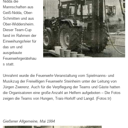
Nidda die
Mannschaften aus
Geiß-Nidda, Ober-
Schmitten und aus
Ober-Widdersheim.
Dieser Team-Cup
fand im Rahmen der
Einweihungsfeier für
das um und
ausgebaute
Feuerwehrgerätehau
s statt.
Umrahmt wurde die Feuerwehr-Veranstaltung vom Spielmanns- und
Musikzug der Freiwilligen Feuerwehr Steinheim unter der Leitung von
Jürgen Zwerenz. Auch für die Verpflegung der Teams und Gäste hatten
die Organisatoren eine große Anzahl an Helfern aufgeboten – Die Fotos
zeigen die Teams von Hungen, Trais-Horloff und Langd. (Fotos:tr)
Gießener Allgemeine, Mai 1994