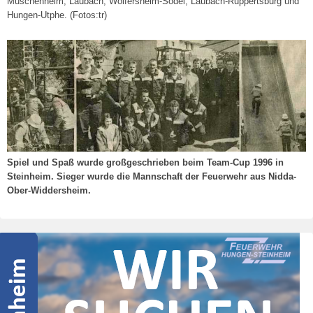
Muschenheim, Laubach, Wölfersheim-Södel, Laubach-Ruppertsburg und
Hungen-Utphe. (Fotos:tr)
Spiel und Spaß wurde großgeschrieben beim Team-Cup 1996 in
Steinheim. Sieger wurde die Mannschaft der Feuerwehr aus Nidda-
Ober-Widdersheim.