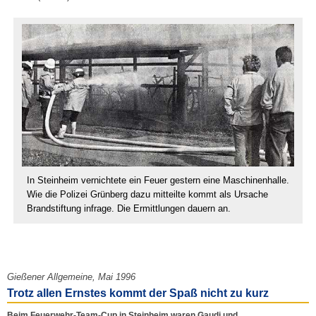
In Steinheim vernichtete ein Feuer gestern eine Maschinenhalle.
Wie die Polizei Grünberg dazu mitteilte kommt als Ursache
Brandstiftung infrage. Die Ermittlungen dauern an.
Gießener Allgemeine, Mai 1996
Trotz allen Ernstes kommt der Spaß nicht zu kurz
Beim Feuerwehr-Team-Cup in Steinheim waren Gaudi und