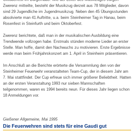
Zwerenz mitteilte, besteht der Musikzug derzeit aus 78 Mitglieder, davon
sind 29 Jugendliche im Jugendmusikzug. Neben den 45 Übungsstunden
absolvierte man 41 Auftritte, u.a. beim Steinheimer Tag in Hanau, beim
Rosenfest in Steinfurth und beim Oktoberfest.
Zwerenz berichtete, daß man in der musikalischen Ausbildung eine
Trendwende vollzogen habe. Erstmals stünden moderne Lieder an erster
Stelle. Man hoffe, damit den Nachwuchs zu motivieren. Erste Ergebnisse
werde man beim Frühjahrskonzert am 1. April in Steinheim präsentieren.
Im Anschluß an die Berichte erörterte die Versammlung den von der
Steinheimer Feuerwehr veranstalteten Team-Cup, der in diesem Jahr am
7. Mai stattfindet. Der Cup erfreue sich immer größerer Beliebtheit. Hatten
an der ersten Veranstaltung 1993 nur sieben Mannschaften
teilgenommen, waren es 1994 bereits neun. Für dieses Jahr liegen schon
18 Anmeldungen vor.
Gießener Allgemeine, Mai 1995
Die Feuerwehren sind stets für eine Gaudi gut