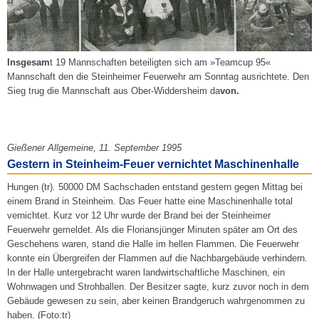
Insgesam
t 19 Mannschaften beteiligten sich am »Teamcup 95«
Mannschaft den die Steinheimer Feuerwehr am Sonntag ausrichtete. Den
Sieg trug die Mannschaft aus Ober-Widdersheim da
von.
Gießener Allgemeine, 11. September 1995
Gestern in Steinheim-Feuer vernichtet Maschinenhalle
Hungen (tr). 50000 DM Sachschaden entstand gestern gegen Mittag bei
einem Brand in Steinheim. Das Feuer hatte eine Maschinenhalle total
vernichtet. Kurz vor 12 Uhr wurde der Brand bei der Steinheimer
Feuerwehr gemeldet. Als die Floriansjünger Minuten später am Ort des
Geschehens waren, stand die Halle im hellen Flammen. Die Feuerwehr
konnte ein Übergreifen der Flammen auf die Nachbargebäude verhindern.
In der Halle untergebracht waren landwirtschaftliche Maschinen, ein
Wohnwagen und Strohballen. Der Besitzer sagte, kurz zuvor noch in dem
Gebäude gewesen zu sein, aber keinen Brandgeruch wahrgenommen zu
haben. (Foto:tr)