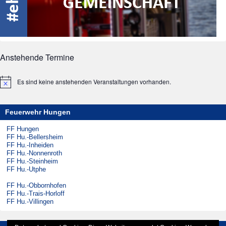
Anstehende Termine
Es sind keine anstehenden Veranstaltungen vorhanden.
Hinweis
Feuerwehr Hungen
FF Hungen
FF Hu.-Bellersheim
FF Hu.-Inheiden
FF Hu.-Nonnenroth
FF Hu.-Steinheim
FF Hu.-Utphe
FF Hu.-Obbornhofen
FF Hu.-Trais-Horloff
FF Hu.-Villingen