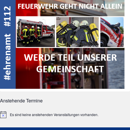
Anstehende Termine
Es sind keine anstehenden Veranstaltungen vorhanden.
Hinweis