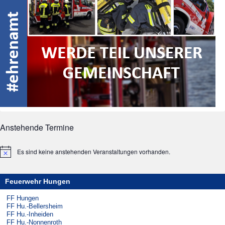
Anstehende Termine
Es sind keine anstehenden Veranstaltungen vorhanden.
Hinweis
Feuerwehr Hungen
FF Hungen
FF Hu.-Bellersheim
FF Hu.-Inheiden
FF Hu.-Nonnenroth