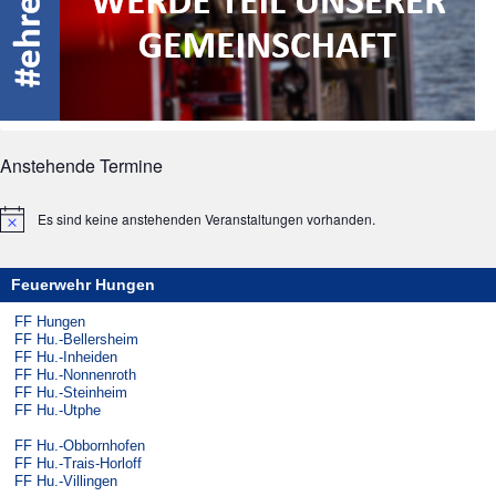
Anstehende Termine
Es sind keine anstehenden Veranstaltungen vorhanden.
Hinweis
Feuerwehr Hungen
FF Hungen
FF Hu.-Bellersheim
FF Hu.-Inheiden
FF Hu.-Nonnenroth
FF Hu.-Steinheim
FF Hu.-Utphe
FF Hu.-Obbornhofen
FF Hu.-Trais-Horloff
FF Hu.-Villingen