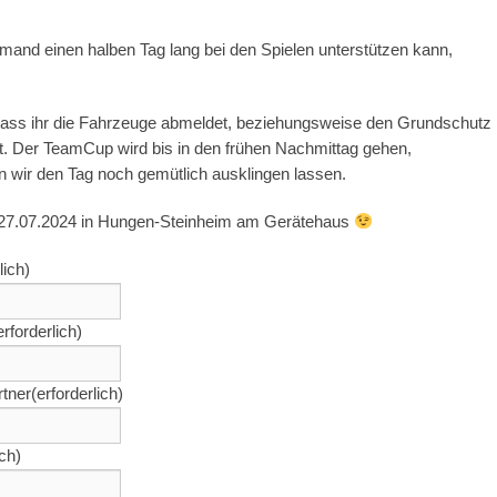
and einen halben Tag lang bei den Spielen unterstützen kann,
 dass ihr die Fahrzeuge abmeldet, beziehungsweise den Grundschutz
lt. Der TeamCup wird bis in den frühen Nachmittag gehen,
n wir den Tag noch gemütlich ausklingen lassen.
27.07.2024 in Hungen-Steinheim am Gerätehaus
lich)
erforderlich)
tner
(erforderlich)
ich)