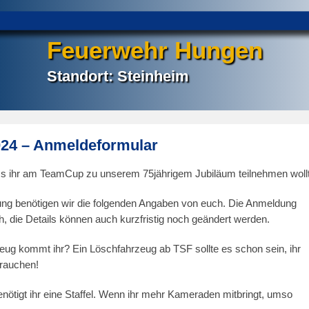
Feuerwehr Hungen
Standort: Steinheim
24 – Anmeldeformular
ss ihr am TeamCup zu unserem 75jährigem Jubiläum teilnehmen wollt
ng benötigen wir die folgenden Angaben von euch. Die Anmeldung
ich, die Details können auch kurzfristig noch geändert werden.
ug kommt ihr? Ein Löschfahrzeug ab TSF sollte es schon sein, ihr
rauchen!
nötigt ihr eine Staffel. Wenn ihr mehr Kameraden mitbringt, umso