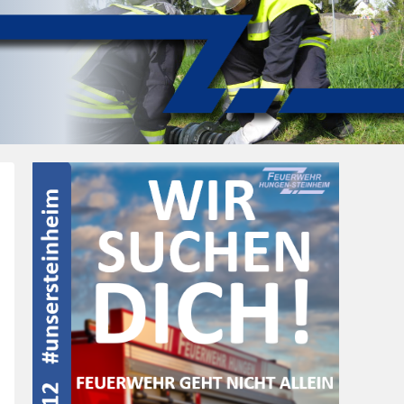
Image
navigation