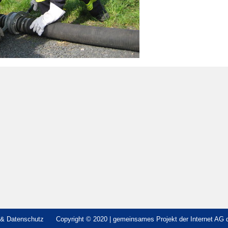
& Datenschutz
Copyright © 2020 | gemeinsames Projekt der Internet AG