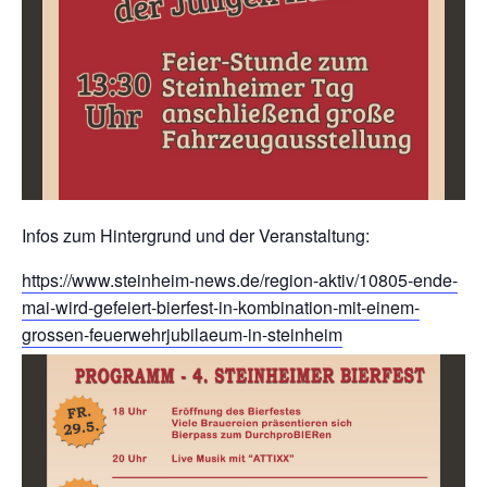
Infos zum Hintergrund und der Veranstaltung:
https://www.steinheim-news.de/region-aktiv/10805-ende-
mai-wird-gefeiert-bierfest-in-kombination-mit-einem-
grossen-feuerwehrjubilaeum-in-steinheim