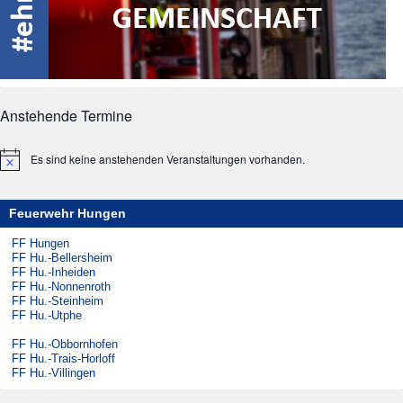
Anstehende Termine
Es sind keine anstehenden Veranstaltungen vorhanden.
Hinweis
Feuerwehr Hungen
FF Hungen
FF Hu.-Bellersheim
FF Hu.-Inheiden
FF Hu.-Nonnenroth
FF Hu.-Steinheim
FF Hu.-Utphe
FF Hu.-Obbornhofen
FF Hu.-Trais-Horloff
FF Hu.-Villingen