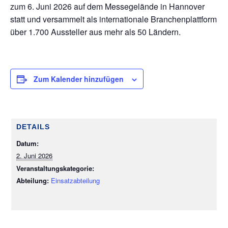
.
zum 6. Juni 2026 auf dem Messegelände in Hannover
A
statt und versammelt als internationale Branchenplattform
u
über 1.700 Aussteller aus mehr als 50 Ländern.
g
u
s
t
Zum Kalender hinzufügen
2
0
2
6
DETAILS
Datum:
2. Juni 2026
Veranstaltungskategorie:
Einsatzabteilung