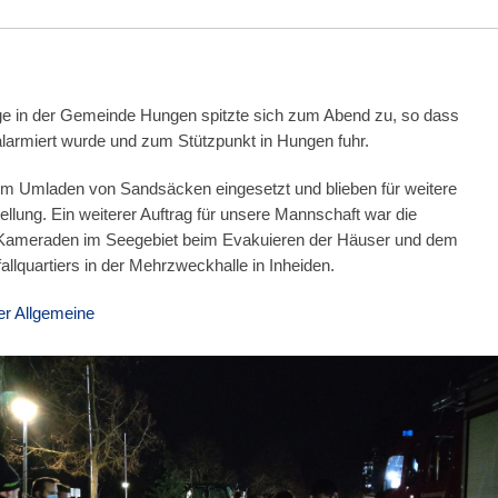
e in der Gemeinde Hungen spitzte sich zum Abend zu, so dass
armiert wurde und zum Stützpunkt in Hungen fuhr.
im Umladen von Sandsäcken eingesetzt und blieben für weitere
tellung. Ein weiterer Auftrag für unsere Mannschaft war die
 Kameraden im Seegebiet beim Evakuieren der Häuser und dem
allquartiers in der Mehrzweckhalle in Inheiden.
r Allgemeine