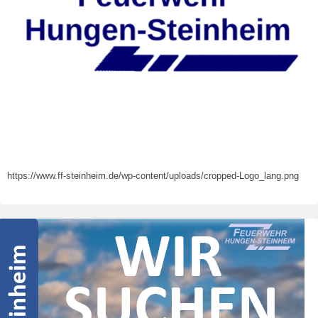
https://www.ff-steinheim.de/wp-content/uploads/cropped-Logo_lang.png