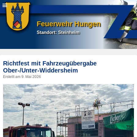
Feuerwehr Hungen
Standort: Steinheim
P
Richtfest mit Fahrzeugübergabe
na
Ober-/Unter-Widdersheim
Erstellt am
9. Mai 2026