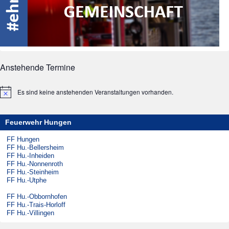
Anstehende Termine
Es sind keine anstehenden Veranstaltungen vorhanden.
Hinweis
Feuerwehr Hungen
FF Hungen
FF Hu.-Bellersheim
FF Hu.-Inheiden
FF Hu.-Nonnenroth
FF Hu.-Steinheim
FF Hu.-Utphe
FF Hu.-Obbornhofen
FF Hu.-Trais-Horloff
FF Hu.-Villingen