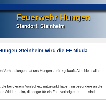
Feuerwehr Hungen
Standort: Steinheim
Hungen-Steinheim wird die FF Nidda-
2
n Verhandlungen hat uns Hungen zurückgekauft. Also bleibt alles
, die bei diesem Aprilscherz mitgewirkt haben, insbesondere an die
r-Widdersheim, die sogar für ein Foto vorbeigekommen sind.