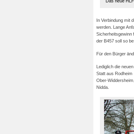
Das neue HLF2
In Verbindung mit
werden. Lange Anfa
Sicherheitsgewinn 
der B457 soll so be
Für den Bürger ände
Lediglich die neue
Statt aus Rodheim
Ober-Widdersheim,
Nidda.