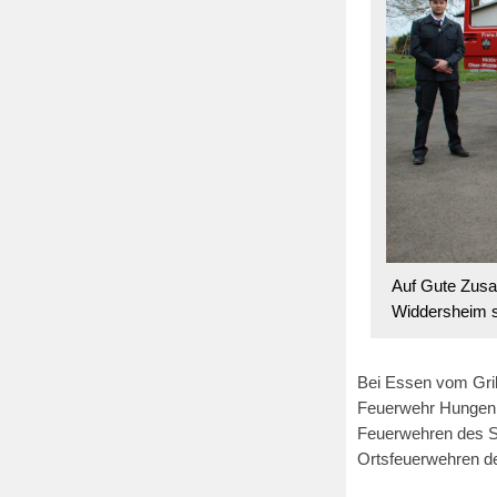
Auf Gute Zusa
Widdersheim s
Bei Essen vom Gri
Feuerwehr Hungen f
Feuerwehren des S
Ortsfeuerwehren d