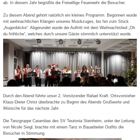
ab. In diesem Jahr begrüßte die Freiwillige Feuerwehr die Besucher.
Zu diesem Abend gehört natürlich ein kleines Programm. Begonnen wurde
mit weihnachtlichen Klängen unseres Musikzuges, bis hin zum Stück
„Augenblicke“. Abgerundet wurde der Auftritt mit dem Weihnachtslied „Oh
du fröhliche“, welches durch unsere Gäste stimmlich unterstützt wurde.
Durch den Abend führte unser 2. Vorsitzender Rafael Kraft. Ortsvorsteher
Klaus-Dieter Christ überbrachte zu Beginn des Abends Grußworte und
Wünsche für das nächste Jahr.
Die Tanzgruppe Carambas des SV Teutonia Steinheim, unter der Leitung
von Nicole Siegl, brachte mit einem Tanz in Bauarbeiter Outfits die
Besucher in Stimmung.