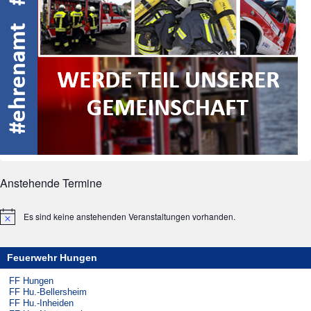
Anstehende Termine
Es sind keine anstehenden Veranstaltungen vorhanden.
Hinweis
Feuerwehr Hungen
FF Hungen
FF Hu.-Bellersheim
FF Hu.-Inheiden