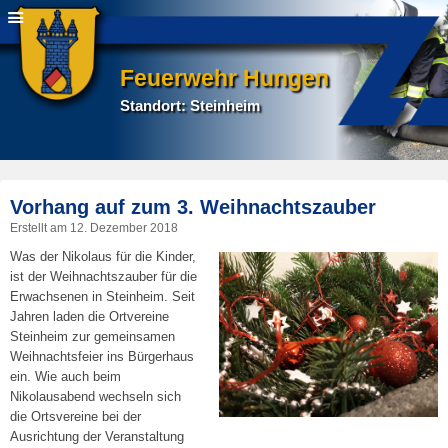
Feuerwehr Hungen
Standort: Steinheim
P
Vorhang auf zum 3. Weihnachtszauber
na
Erstellt am
12. Dezember 2018
Was der Nikolaus für die Kinder,
ist der Weihnachtszauber für die
Erwachsenen in Steinheim. Seit
Jahren laden die Ortvereine
Steinheim zur gemeinsamen
Weihnachtsfeier ins Bürgerhaus
ein. Wie auch beim
Nikolausabend wechseln sich
die Ortsvereine bei der
Ausrichtung der Veranstaltung