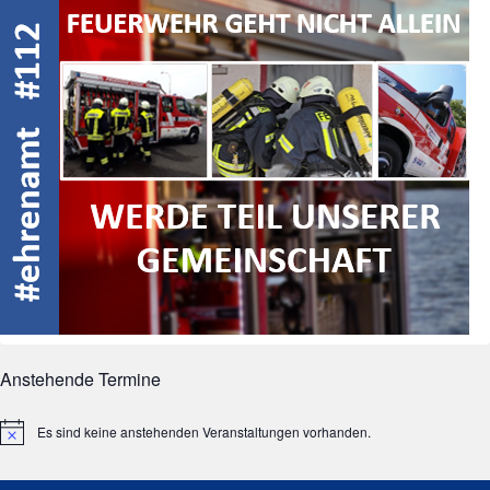
Anstehende Termine
Es sind keine anstehenden Veranstaltungen vorhanden.
Hinweis