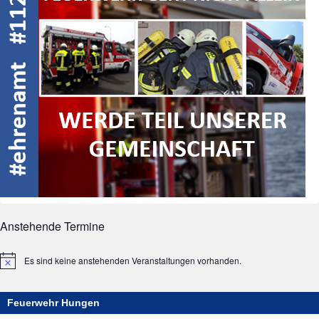
Anstehende Termine
Es sind keine anstehenden Veranstaltungen vorhanden.
Hinweis
Feuerwehr Hungen