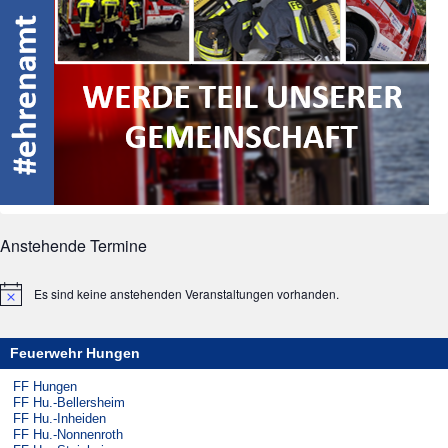
Anstehende Termine
Es sind keine anstehenden Veranstaltungen vorhanden.
Hinweis
Feuerwehr Hungen
FF Hungen
FF Hu.-Bellersheim
FF Hu.-Inheiden
FF Hu.-Nonnenroth