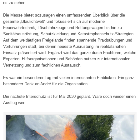
es zu sehen.
Die Messe bietet sozusagen einen umfassenden Überblick über die
gesamte „Blaulichtwelt“ und fokussiert sich auf moderne
Feuerwehrtechnik, Löschfahrzeuge und Rettungswagen bis hin zu
Sanitätsausrüstung, Schutzkleidung und Katastrophenschutz-Strategien.
Auf dem weitläufigen Freigelände finden spannende Praxisübungen und
Vorführungen statt, bei denen neueste Ausrüstung im realitätsnahen
Einsatz präsentiert wird. Ergänzt wird das ganze durch Fachforen, welche
Experten, Hilfsorganisationen und Behörden nutzen zur internationalen
Vernetzung und zum fachlichen Austausch.
Es war ein besonderer Tag mit vielen interessanten Einblicken. Ein ganz
besonderer Dank an André für die Organisation.
Die nächste Interschutz ist für Mai 2030 geplant. Wäre doch wieder einen
Ausflug wert.