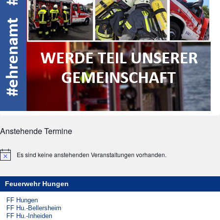
Anstehende Termine
Es sind keine anstehenden Veranstaltungen vorhanden.
Hinweis
Feuerwehr Hungen
FF Hungen
FF Hu.-Bellersheim
FF Hu.-Inheiden