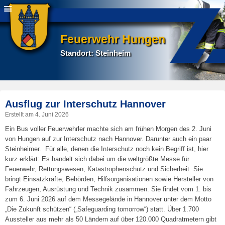
Feuerwehr Hungen
Standort: Steinheim
P
Ausflug zur Interschutz Hannover
na
Erstellt am
4. Juni 2026
Ein Bus voller Feuerwehrler machte sich am frühen Morgen des 2. Juni
von Hungen auf zur Interschutz nach Hannover. Darunter auch ein paar
Steinheimer. Für alle, denen die Interschutz noch kein Begriff ist, hier
kurz erklärt: Es handelt sich dabei um die weltgrößte Messe für
Feuerwehr, Rettungswesen, Katastrophenschutz und Sicherheit. Sie
bringt Einsatzkräfte, Behörden, Hilfsorganisationen sowie Hersteller von
Fahrzeugen, Ausrüstung und Technik zusammen. Sie findet vom 1. bis
zum 6. Juni 2026 auf dem Messegelände in Hannover unter dem Motto
„Die Zukunft schützen“ („Safeguarding tomorrow“) statt. Über 1.700
Aussteller aus mehr als 50 Ländern auf über 120.000 Quadratmetern gibt