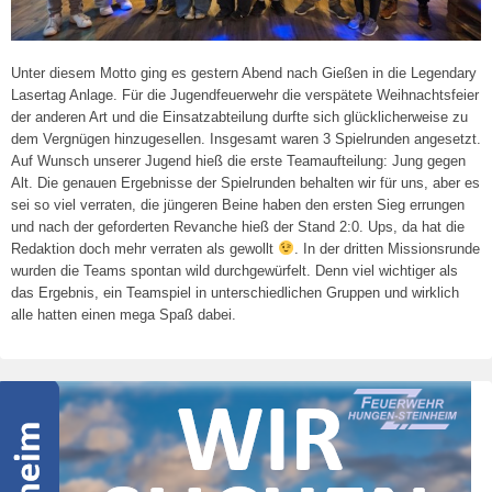
Unter diesem Motto ging es gestern Abend nach Gießen in die Legendary
Lasertag Anlage. Für die Jugendfeuerwehr die verspätete Weihnachtsfeier
der anderen Art und die Einsatzabteilung durfte sich glücklicherweise zu
dem Vergnügen hinzugesellen. Insgesamt waren 3 Spielrunden angesetzt.
Auf Wunsch unserer Jugend hieß die erste Teamaufteilung: Jung gegen
Alt. Die genauen Ergebnisse der Spielrunden behalten wir für uns, aber es
sei so viel verraten, die jüngeren Beine haben den ersten Sieg errungen
und nach der geforderten Revanche hieß der Stand 2:0. Ups, da hat die
Redaktion doch mehr verraten als gewollt
. In der dritten Missionsrunde
wurden die Teams spontan wild durchgewürfelt. Denn viel wichtiger als
das Ergebnis, ein Teamspiel in unterschiedlichen Gruppen und wirklich
alle hatten einen mega Spaß dabei.