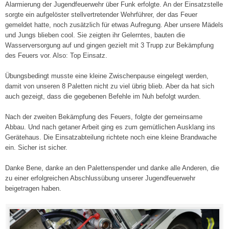
Alarmierung der Jugendfeuerwehr über Funk erfolgte. An der Einsatzstelle
sorgte ein aufgelöster stellvertretender Wehrführer, der das Feuer
gemeldet hatte, noch zusätzlich für etwas Aufregung. Aber unsere Mädels
und Jungs blieben cool. Sie zeigten ihr Gelerntes, bauten die
Wasserversorgung auf und gingen gezielt mit 3 Trupp zur Bekämpfung
des Feuers vor. Also: Top Einsatz.
Übungsbedingt musste eine kleine Zwischenpause eingelegt werden,
damit von unseren 8 Paletten nicht zu viel übrig blieb. Aber da hat sich
auch gezeigt, dass die gegebenen Befehle im Nuh befolgt wurden.
Nach der zweiten Bekämpfung des Feuers, folgte der gemeinsame
Abbau. Und nach getaner Arbeit ging es zum gemütlichen Ausklang ins
Gerätehaus. Die Einsatzabteilung richtete noch eine kleine Brandwache
ein. Sicher ist sicher.
Danke Bene, danke an den Palettenspender und danke alle Anderen, die
zu einer erfolgreichen Abschlussübung unserer Jugendfeuerwehr
beigetragen haben.