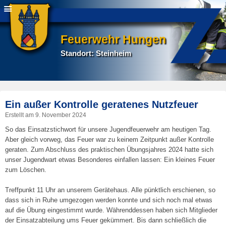
Feuerwehr Hungen
Standort: Steinheim
P
Ein außer Kontrolle geratenes Nutzfeuer
na
Erstellt am
9. November 2024
So das Einsatzstichwort für unsere Jugendfeuerwehr am heutigen Tag.
Aber gleich vorweg, das Feuer war zu keinem Zeitpunkt außer Kontrolle
geraten. Zum Abschluss des praktischen Übungsjahres 2024 hatte sich
unser Jugendwart etwas Besonderes einfallen lassen: Ein kleines Feuer
zum Löschen.
Treffpunkt 11 Uhr an unserem Gerätehaus. Alle pünktlich erschienen, so
dass sich in Ruhe umgezogen werden konnte und sich noch mal etwas
auf die Übung eingestimmt wurde. Währenddessen haben sich Mitglieder
der Einsatzabteilung ums Feuer gekümmert. Bis dann schließlich die