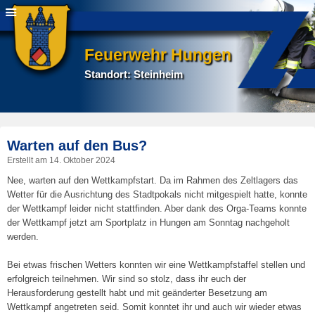
Feuerwehr Hungen
Standort: Steinheim
P
Warten auf den Bus?
na
Erstellt am
14. Oktober 2024
Nee, warten auf den Wettkampfstart. Da im Rahmen des Zeltlagers das
Wetter für die Ausrichtung des Stadtpokals nicht mitgespielt hatte, konnte
der Wettkampf leider nicht stattfinden. Aber dank des Orga-Teams konnte
der Wettkampf jetzt am Sportplatz in Hungen am Sonntag nachgeholt
werden.
Bei etwas frischen Wetters konnten wir eine Wettkampfstaffel stellen und
erfolgreich teilnehmen. Wir sind so stolz, dass ihr euch der
Herausforderung gestellt habt und mit geänderter Besetzung am
Wettkampf angetreten seid. Somit konntet ihr und auch wir wieder etwas