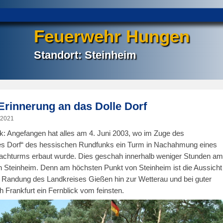
Feuerwehr Hungen
Standort: Steinheim
 Erinnerung an das Dolle Dorf
 2021
k: Angefangen hat alles am 4. Juni 2003, wo im Zuge des
es Dorf“ des hessischen Rundfunks ein Turm in Nachahmung eines
chturms erbaut wurde. Dies geschah innerhalb weniger Stunden am
 Steinheim. Denn am höchsten Punkt von Steinheim ist die Aussicht
e Randung des Landkreises Gießen hin zur Wetterau und bei guter
h Frankfurt ein Fernblick vom feinsten.