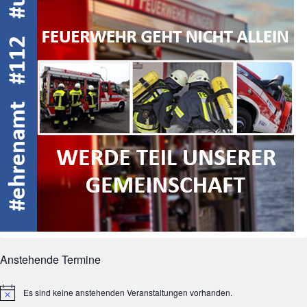
Anstehende Termine
Es sind keine anstehenden Veranstaltungen vorhanden.
Hinweis