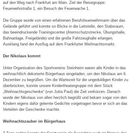
auf den Weg nach Frankfurt am Main. Ziel der Reisegruppe:
Feuerwehrstraße 1, ein Besuch der Feuerwache 1.
Die Gruppe wurde von einen erfahrenen Berufsfeuerwehrmann über das
Gelände geführt und konnte so Blicke in die Leitstelle, den Stabsraum,
das beeindruckende Trainingscenter (Atemschutzstrecke, Übungshalle,
Bahnanlage, Freigelände) und die große Fahrzeughalle erlangen.
Ausklang fand der Ausflug auf dem Frankfurter Weihnachtsmarkt.
Der Nikolaus kommt
Unter Organisation des Sportvereins Steinheim waren alle Kinder in das
weihnachtlich dekorierte Bürgerhaus eingeladen, um den Nikolaus am 6.
Dezember zu begrüßen. Um die Wartezeit für die ungeduldigen Kinder zu
überbrücken, konnte unsere Kindertheatergruppe mit dem Stück
„Weihnachtsgeschenke“ (von Jutta Paul) die Zeit verkürzen. Danach
wurde der Nikolaus von allen herzlich begrüßt und bekam sogar von den
Kindern eigens dafür gelernte Gedichte vorgetragen bevor er sich an das
Verteilen der Geschenke machte.
Weihnachtszauber im Bürgerhaus