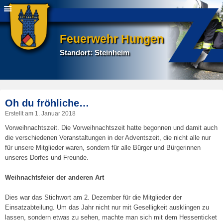
Feuerwehr Hungen
Standort: Steinheim
P
Oh du fröhliche…
na
Erstellt am
1. Januar 2018
Vorweihnachtszeit. Die Vorweihnachtszeit hatte begonnen und damit auch
die verschiedenen Veranstaltungen in der Adventszeit, die nicht alle nur
für unsere Mitglieder waren, sondern für alle Bürger und Bürgerinnen
unseres Dorfes und Freunde.
Weihnachtsfeier der anderen Art
Dies war das Stichwort am 2. Dezember für die Mitglieder der
Einsatzabteilung. Um das Jahr nicht nur mit Geselligkeit ausklingen zu
lassen, sondern etwas zu sehen, machte man sich mit dem Hessenticket